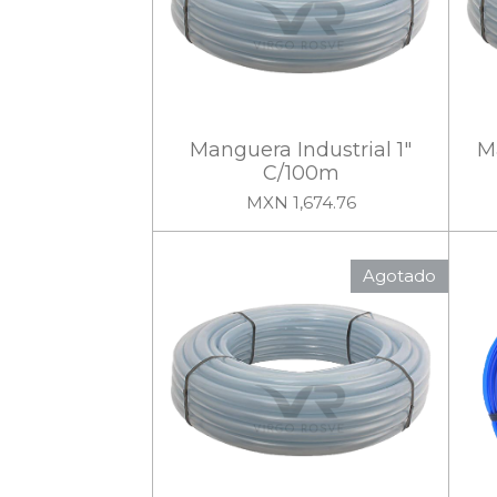
Manguera Industrial 1"
Ma
C/100m
MXN 1,674.76
Agotado