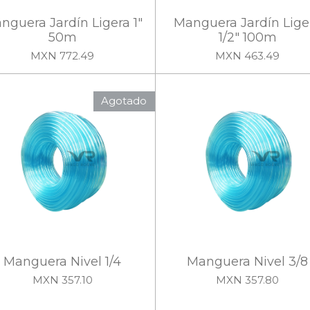
nguera Jardín Ligera 1"
Manguera Jardín Lige
50m
1/2" 100m
MXN 772.49
MXN 463.49
Agotado
Manguera Nivel 1/4
Manguera Nivel 3/8
MXN 357.10
MXN 357.80