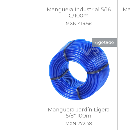
Manguera Industrial 5/16
Ma
C/100m
MXN 418.68
Agotado
Manguera Jardín Ligera
5/8" 100m
MXN 772.48