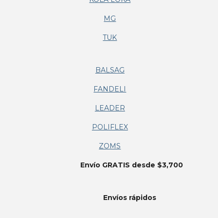
MG
TUK
BALSAG
FANDELI
LEADER
POLIFLEX
ZOMS
Envío GRATIS desde $3,700
Envíos
rápidos