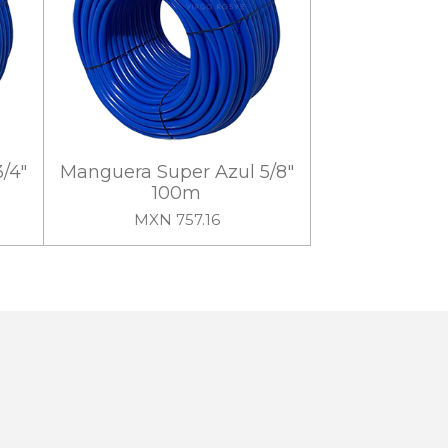
/4"
Manguera Super Azul 5/8"
100m
MXN 757.16