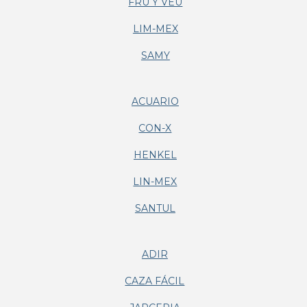
FRU Y VEU
LIM-MEX
SAMY
ACUARIO
CON-X
HENKEL
LIN-MEX
SANTUL
ADIR
CAZA FÁCIL