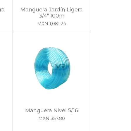
ra
Manguera Jardín Ligera
3/4" 100m
MXN 1,081.24
Manguera Nivel 5/16
MXN 357.80