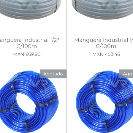
nguera Industrial 1/2"
Manguera Industrial 1/
C/100m
C/100m
MXN 669.90
MXN 403.46
Agotado
Ago