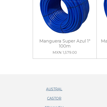
Manguera Super Azul 1"
Ma
100m
MXN 1,579.00
AUSTRAL
CASTOR