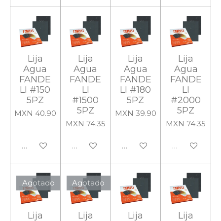
Lija
Lija
Lija
Lija
Agua
Agua
Agua
Agua
FANDE
FANDE
FANDE
FANDE
LI #150
LI
LI #180
LI
5PZ
#1500
5PZ
#2000
5PZ
5PZ
MXN 40.90
MXN 39.90
MXN 74.35
MXN 74.35
Añadir al carrito
Añadir al carrito
Añadir al carrito
Añadir al carr
Agotado
Agotado
Lija
Lija
Lija
Lija