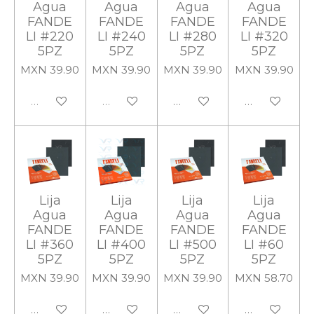
Agua
Agua
Agua
Agua
FANDE
FANDE
FANDE
FANDE
LI #220
LI #240
LI #280
LI #320
5PZ
5PZ
5PZ
5PZ
MXN 39.90
MXN 39.90
MXN 39.90
MXN 39.90
Agotado
Agotado
Añadir al carrito
Añadir al carr
Lija
Lija
Lija
Lija
Agua
Agua
Agua
Agua
FANDE
FANDE
FANDE
FANDE
LI #360
LI #400
LI #500
LI #60
5PZ
5PZ
5PZ
5PZ
MXN 39.90
MXN 39.90
MXN 39.90
MXN 58.70
Añadir al carrito
Añadir al carrito
Añadir al carrito
Añadir al carr