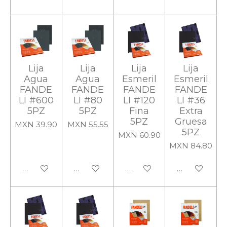
Lija
Lija
Lija
Lija
Agua
Agua
Esmeril
Esmeril
FANDE
FANDE
FANDE
FANDE
LI #600
LI #80
LI #120
LI #36
5PZ
5PZ
Fina
Extra
5PZ
Gruesa
MXN 39.90
MXN 55.55
5PZ
MXN 60.90
MXN 84.80
Añadir al carrito
Añadir al carrito
Añadir al carrito
Añadir al carr