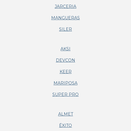
JARCERIA
MANGUERAS
SILER
AKSI
DEVCON
KEER
MARIPOSA
SUPER PRO
ALMET
ÉXITO