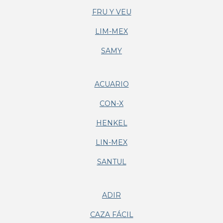
FRU Y VEU
LIM-MEX
SAMY
ACUARIO
CON-X
HENKEL
LIN-MEX
SANTUL
ADIR
CAZA FÁCIL