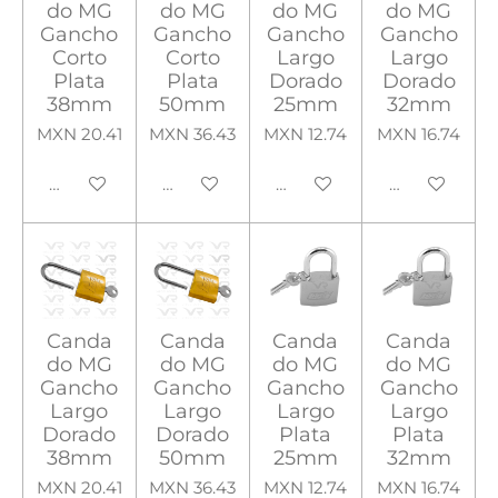
do MG
do MG
do MG
do MG
Gancho
Gancho
Gancho
Gancho
Corto
Corto
Largo
Largo
Plata
Plata
Dorado
Dorado
38mm
50mm
25mm
32mm
MXN 20.41
MXN 36.43
MXN 12.74
MXN 16.74
Añadir al carrito
Añadir al carrito
Añadir al carrito
Añadir al carr
Canda
Canda
Canda
Canda
do MG
do MG
do MG
do MG
Gancho
Gancho
Gancho
Gancho
Largo
Largo
Largo
Largo
Dorado
Dorado
Plata
Plata
38mm
50mm
25mm
32mm
MXN 20.41
MXN 36.43
MXN 12.74
MXN 16.74