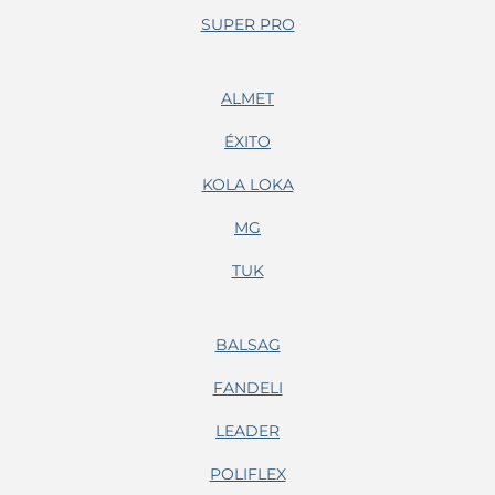
SUPER PRO
ALMET
ÉXITO
KOLA LOKA
MG
TUK
BALSAG
FANDELI
LEADER
POLIFLEX