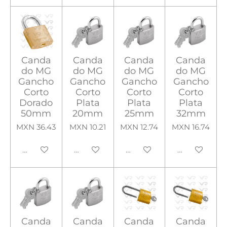
Canda
Canda
Canda
Canda
do MG
do MG
do MG
do MG
Gancho
Gancho
Gancho
Gancho
Corto
Corto
Corto
Corto
Dorado
Plata
Plata
Plata
50mm
20mm
25mm
32mm
MXN 36.43
MXN 10.21
MXN 12.74
MXN 16.74
Añadir al carrito
Añadir al carrito
Añadir al carrito
Añadir al carr
Canda
Canda
Canda
Canda