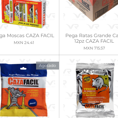
ga Moscas CAZA FACIL
Pega Ratas Grande Ca
12pz CAZA FACIL
MXN 24.41
MXN 715.57
Agotado