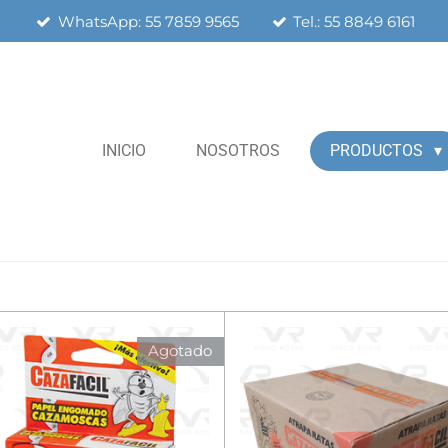
WhatsApp: 55 7859 9565
Tel.: 55 8849 6161
INICIO
NOSOTROS
PRODUCTOS
Agotado