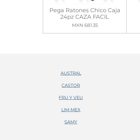
Pega Ratones Chico Caja
24pz CAZA FACIL
MXN 681.35
AUSTRAL
CASTOR
FRU Y VEU
LIM-MEX
SAMY