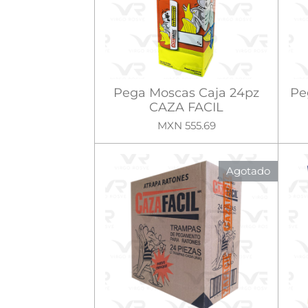
Pega Moscas Caja 24pz
Pe
CAZA FACIL
MXN 555.69
Agotado