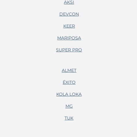
AKSI
DEVCON
KEER
MARIPOSA
SUPER PRO
ALMET
ÉXITO
KOLA LOKA
MG
TUK