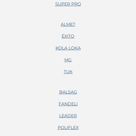
SUPER PRO
ALMET
ÉXITO
KOLA LOKA
MG
TUK
BALSAG
FANDELI
LEADER
POLIFLEX