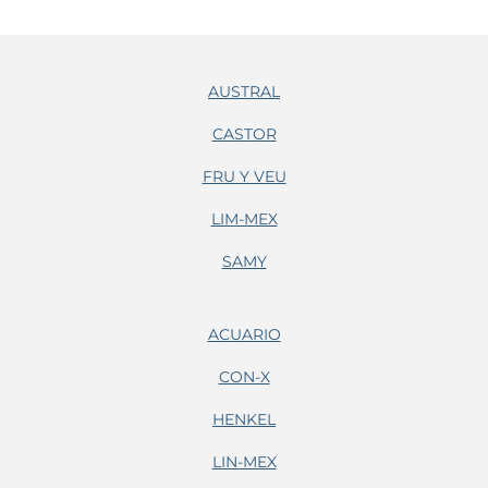
AUSTRAL
CASTOR
FRU Y VEU
LIM-MEX
SAMY
ACUARIO
CON-X
HENKEL
LIN-MEX