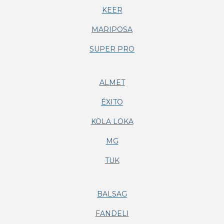
KEER
MARIPOSA
SUPER PRO
ALMET
ÉXITO
KOLA LOKA
MG
TUK
BALSAG
FANDELI