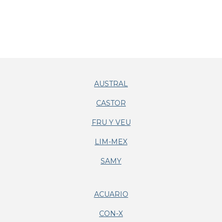
AUSTRAL
CASTOR
FRU Y VEU
LIM-MEX
SAMY
ACUARIO
CON-X