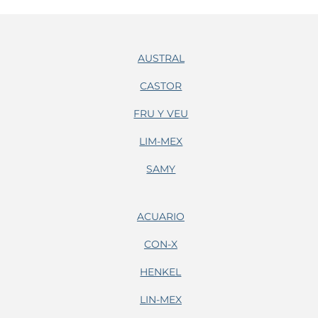
AUSTRAL
CASTOR
FRU Y VEU
LIM-MEX
SAMY
ACUARIO
CON-X
HENKEL
LIN-MEX