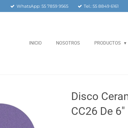
WhatsApp: 55 7859 9565
Tel.: 55 8849 6161
INICIO
NOSOTROS
PRODUCTOS
Disco Cera
CC26 De 6"