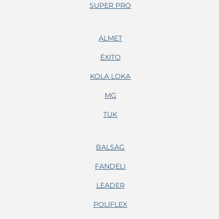
SUPER PRO
ALMET
ÉXITO
KOLA LOKA
MG
TUK
BALSAG
FANDELI
LEADER
POLIFLEX