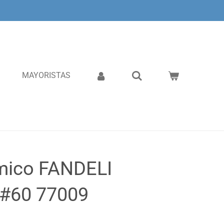
MAYORISTAS
mico FANDELI
 #60 77009