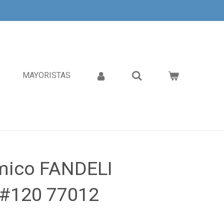
MAYORISTAS
mico FANDELI
 #120 77012