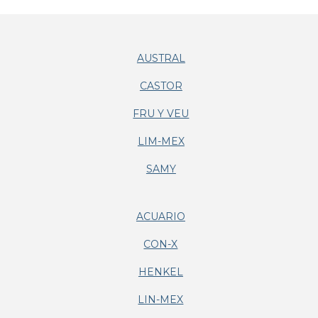
AUSTRAL
CASTOR
FRU Y VEU
LIM-MEX
SAMY
ACUARIO
CON-X
HENKEL
LIN-MEX