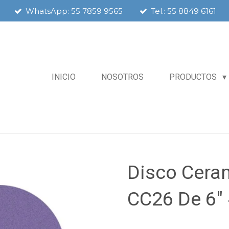
WhatsApp: 55 7859 9565
Tel.: 55 8849 6161
INICIO
NOSOTROS
PRODUCTOS
Disco Cera
CC26 De 6"