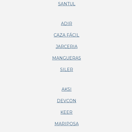
SANTUL
ADIR
CAZA FÁCIL
JARCERIA
MANGUERAS
SILER
AKSI
DEVCON
KEER
MARIPOSA