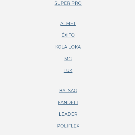
SUPER PRO
ALMET
ÉXITO
KOLA LOKA
MG
TUK
BALSAG
FANDELI
LEADER
POLIFLEX