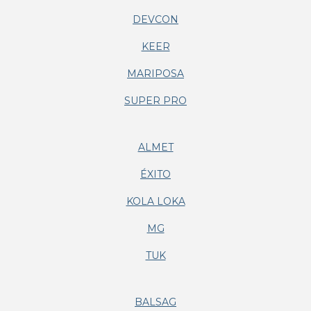
DEVCON
KEER
MARIPOSA
SUPER PRO
ALMET
ÉXITO
KOLA LOKA
MG
TUK
BALSAG