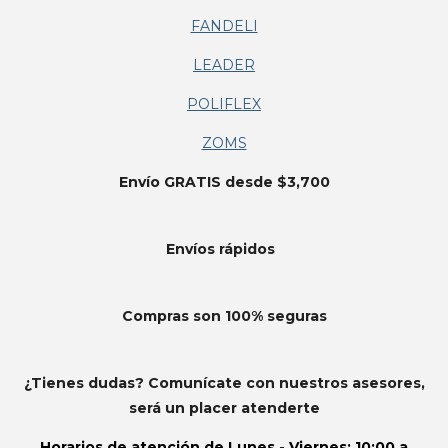
FANDELI
LEADER
POLIFLEX
ZOMS
Envío GRATIS desde $3,700
Envíos
rápidos
Compras son 100% seguras
¿Tienes dudas? Comunícate con nuestros asesores,
será un placer atenderte
Horarios de atención de
Lunes - Viernes: 10:00 a