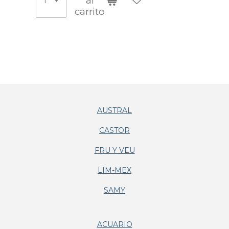
al
carrito
AUSTRAL
CASTOR
FRU Y VEU
LIM-MEX
SAMY
ACUARIO