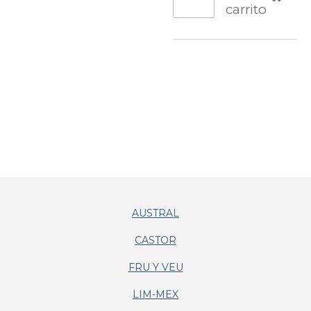
carrito
AUSTRAL
CASTOR
FRU Y VEU
LIM-MEX