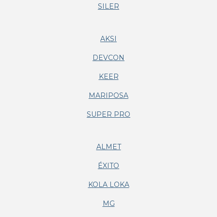
SILER
AKSI
DEVCON
KEER
MARIPOSA
SUPER PRO
ALMET
ÉXITO
KOLA LOKA
MG