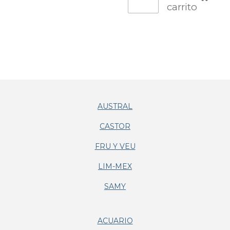
carrito
AUSTRAL
CASTOR
FRU Y VEU
LIM-MEX
SAMY
ACUARIO