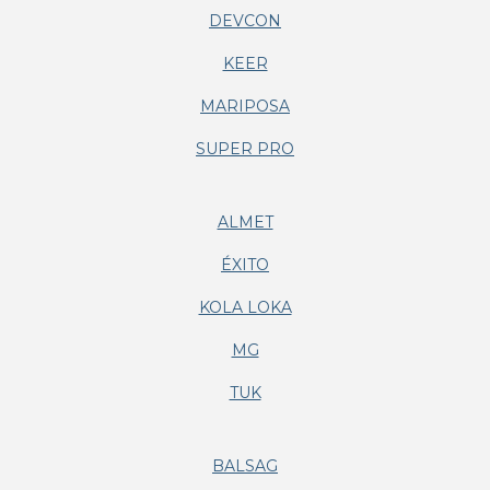
DEVCON
KEER
MARIPOSA
SUPER PRO
ALMET
ÉXITO
KOLA LOKA
MG
TUK
BALSAG