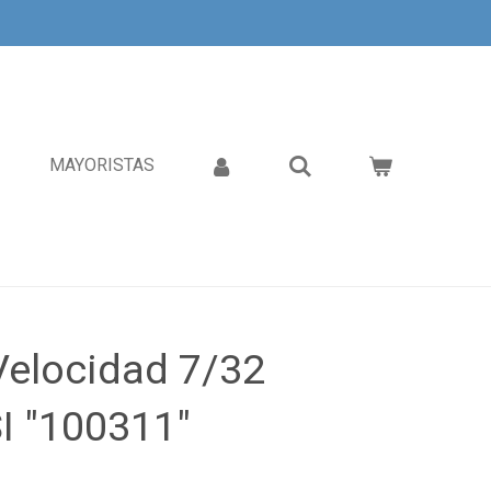
MAYORISTAS
Velocidad 7/32
I "100311"