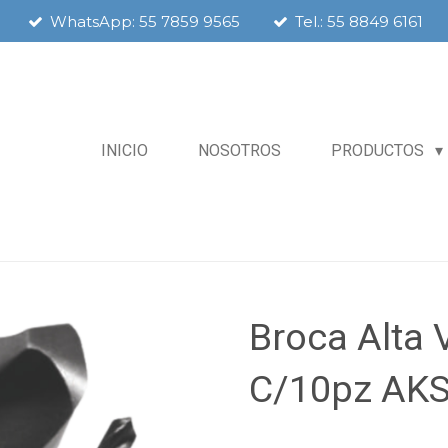
WhatsApp: 55 7859 9565
Tel.: 55 8849 6161
INICIO
NOSOTROS
PRODUCTOS
Broca Alta 
C/10pz AKS