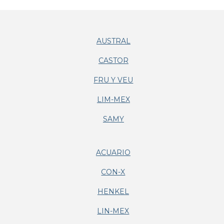
AUSTRAL
CASTOR
FRU Y VEU
LIM-MEX
SAMY
ACUARIO
CON-X
HENKEL
LIN-MEX