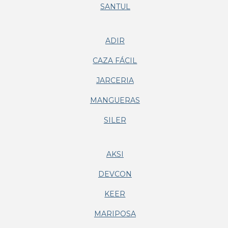
SANTUL
ADIR
CAZA FÁCIL
JARCERIA
MANGUERAS
SILER
AKSI
DEVCON
KEER
MARIPOSA