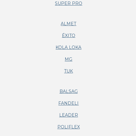
SUPER PRO
ALMET
ÉXITO
KOLA LOKA
MG
TUK
BALSAG
FANDELI
LEADER
POLIFLEX