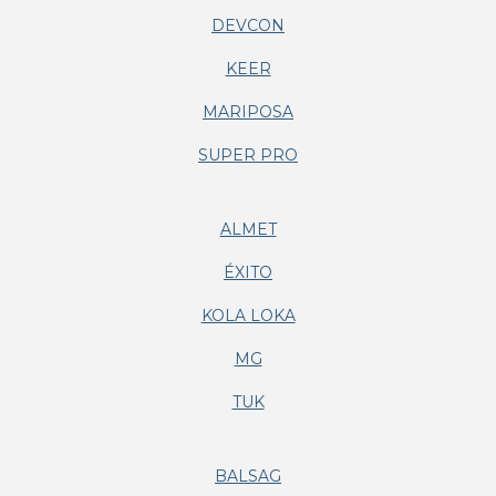
DEVCON
KEER
MARIPOSA
SUPER PRO
ALMET
ÉXITO
KOLA LOKA
MG
TUK
BALSAG