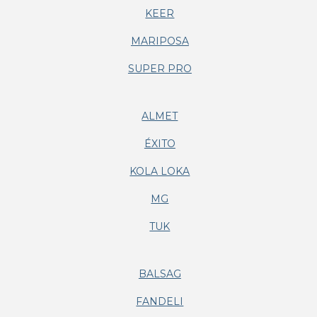
KEER
MARIPOSA
SUPER PRO
ALMET
ÉXITO
KOLA LOKA
MG
TUK
BALSAG
FANDELI