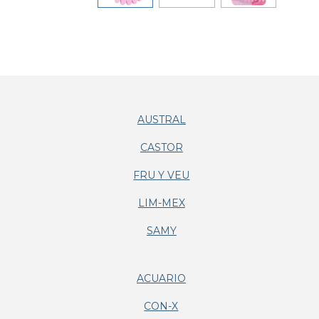
AUSTRAL
CASTOR
FRU Y VEU
LIM-MEX
SAMY
ACUARIO
CON-X