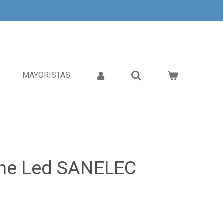
MAYORISTAS
he Led SANELEC