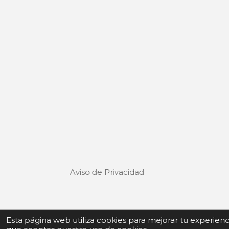
Aviso de Privacidad
Términos y Condiciones de uso
Esta página web utiliza cookies para mejorar tu experien