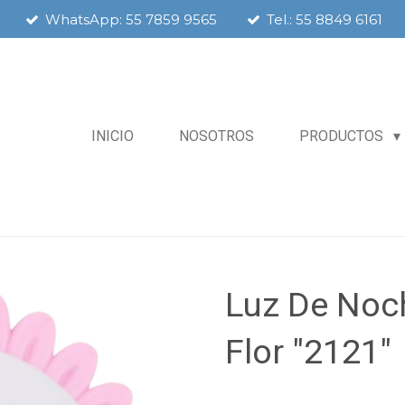
WhatsApp: 55 7859 9565
Tel.: 55 8849 6161
INICIO
NOSOTROS
PRODUCTOS
Luz De Noc
Flor "2121"