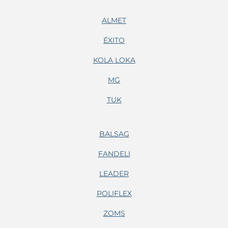
ALMET
ÉXITO
KOLA LOKA
MG
TUK
BALSAG
FANDELI
LEADER
POLIFLEX
ZOMS