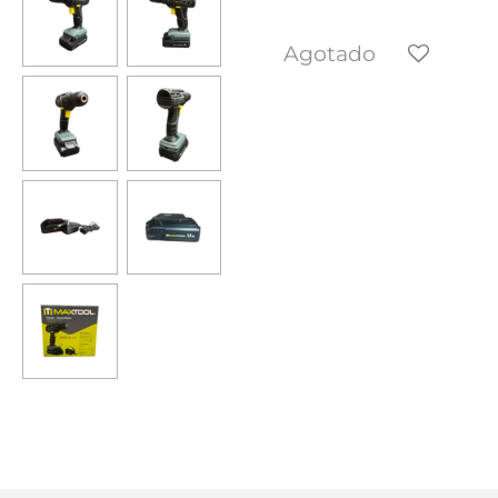
Agotado