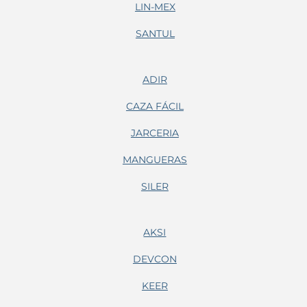
LIN-MEX
SANTUL
ADIR
CAZA FÁCIL
JARCERIA
MANGUERAS
SILER
AKSI
DEVCON
KEER