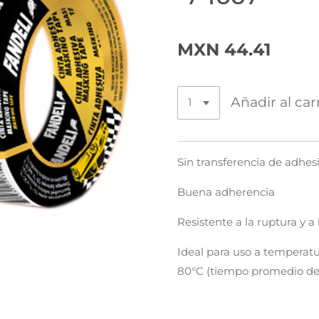
MXN 44.41
Añadir al car
Sin transferencia de adhes
Buena adherencia
Resistente a la ruptura y a 
Ideal para uso a temperat
80°C (tiempo promedio de