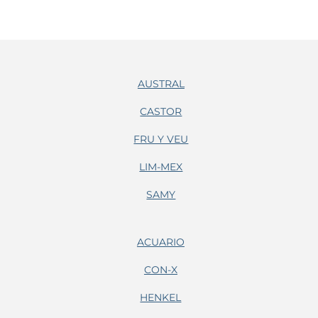
AUSTRAL
CASTOR
FRU Y VEU
LIM-MEX
SAMY
ACUARIO
CON-X
HENKEL