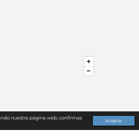
zando nuestra página web, confirmas
Aceptar
Con la tecnología de
Webador