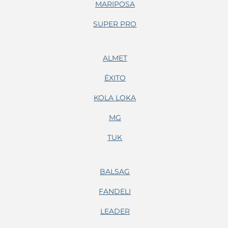
MARIPOSA
SUPER PRO
ALMET
ÉXITO
KOLA LOKA
MG
TUK
BALSAG
FANDELI
LEADER