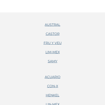
AUSTRAL
CASTOR
FRU Y VEU
LIM-MEX
SAMY
ACUARIO
CON-X
HENKEL
LIN-MEX