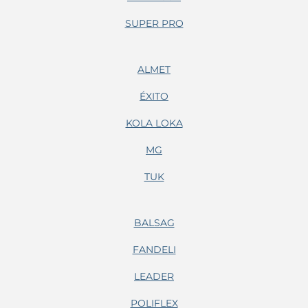
SUPER PRO
ALMET
ÉXITO
KOLA LOKA
MG
TUK
BALSAG
FANDELI
LEADER
POLIFLEX