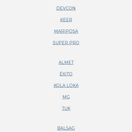
DEVCON
KEER
MARIPOSA
SUPER PRO
ALMET
ÉXITO
KOLA LOKA
MG
TUK
BALSAG