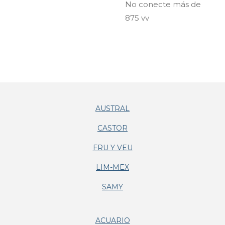
No conecte más de
875 vv
AUSTRAL
CASTOR
FRU Y VEU
LIM-MEX
SAMY
ACUARIO