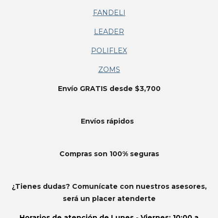
FANDELI
LEADER
POLIFLEX
ZOMS
Envío GRATIS desde $3,700
Envíos
rápidos
Compras son 100% seguras
¿Tienes dudas? Comunícate con nuestros asesores,
será un placer atenderte
Horarios de atención de
Lunes - Viernes: 10:00 a