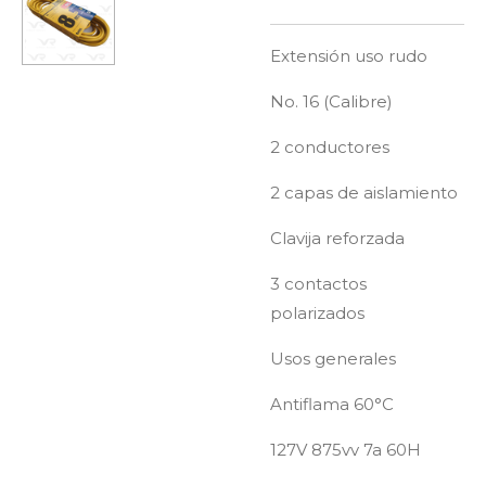
Extensión uso rudo
No. 16 (Calibre)
2 conductores
2 capas de aislamiento
Clavija reforzada
3 contactos
polarizados
Usos generales
Antiflama 60°C
127V 875vv 7a 60H