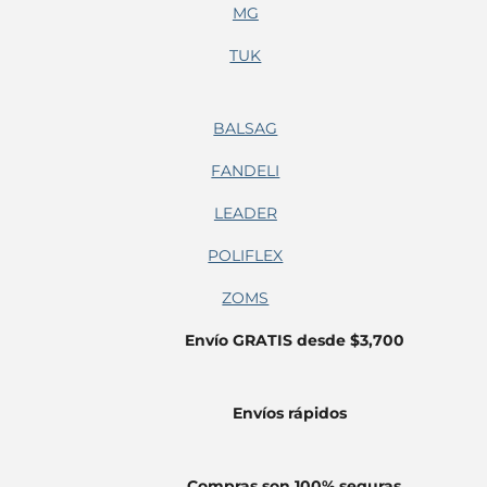
MG
TUK
BALSAG
FANDELI
LEADER
POLIFLEX
ZOMS
Envío GRATIS desde $3,700
Envíos
rápidos
Compras son 100% seguras