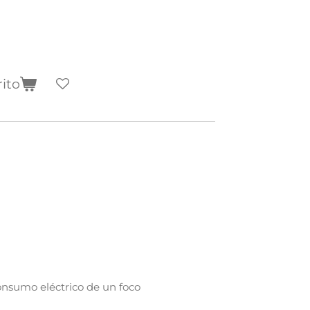
rito
onsumo eléctrico de un foco