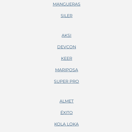
MANGUERAS
SILER
AKSI
DEVCON
KEER
MARIPOSA
SUPER PRO
ALMET
ÉXITO
KOLA LOKA