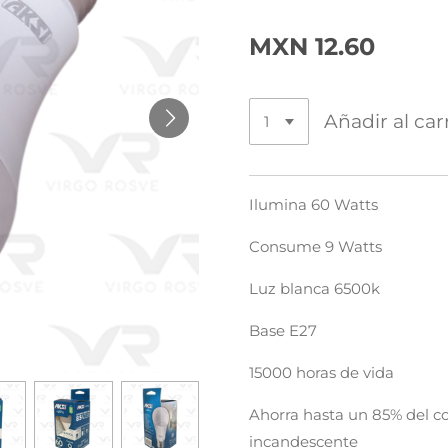
MXN 12.60
Añadir al car
Ilumina 60 Watts
Consume 9 Watts
Luz blanca 6500k
Base E27
15000 horas de vida
Ahorra hasta un 85% del c
incandescente