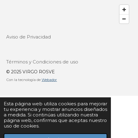
Aviso de Privacidad
Términos y Condiciones de uso
© 2025 VIRGO ROSVE
Con la tecnología de
Webador
Esta página web utiliza cookies para mejorar
tu experiencia y mostrar anuncios diseñados
a medida. Si continúas utilizando nuestra
página web, confirmas que aceptas nuestro
uso de cookies.