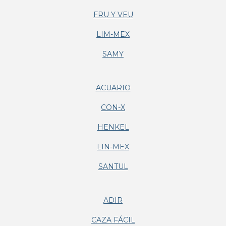
FRU Y VEU
LIM-MEX
SAMY
ACUARIO
CON-X
HENKEL
LIN-MEX
SANTUL
ADIR
CAZA FÁCIL