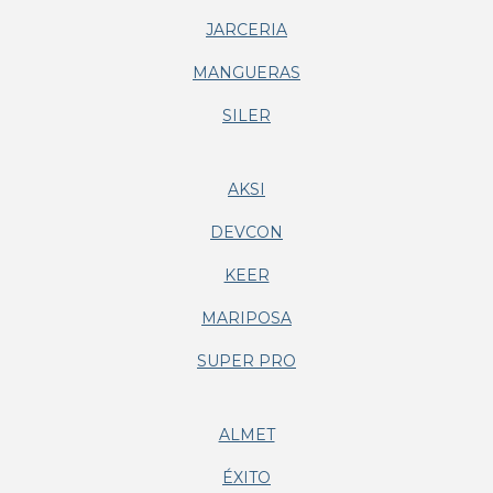
JARCERIA
MANGUERAS
SILER
AKSI
DEVCON
KEER
MARIPOSA
SUPER PRO
ALMET
ÉXITO