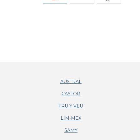
AUSTRAL
CASTOR
FRU Y VEU
LIM-MEX
SAMY