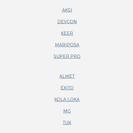
AKSI
DEVCON
KEER
MARIPOSA
SUPER PRO
ALMET
ÉXITO
KOLA LOKA
MG
TUK