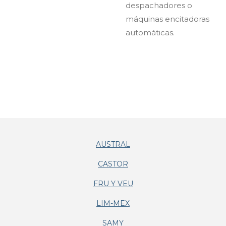
despachadores o
máquinas encitadoras
automáticas.
AUSTRAL
CASTOR
FRU Y VEU
LIM-MEX
SAMY