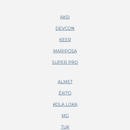
AKSI
DEVCON
KEER
MARIPOSA
SUPER PRO
ALMET
ÉXITO
KOLA LOKA
MG
TUK