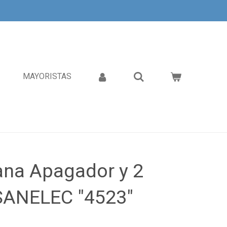
MAYORISTAS
ana Apagador y 2
SANELEC "4523"