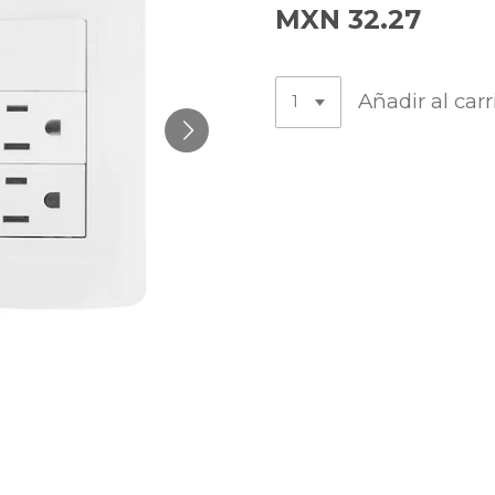
MXN 32.27
Añadir al carr