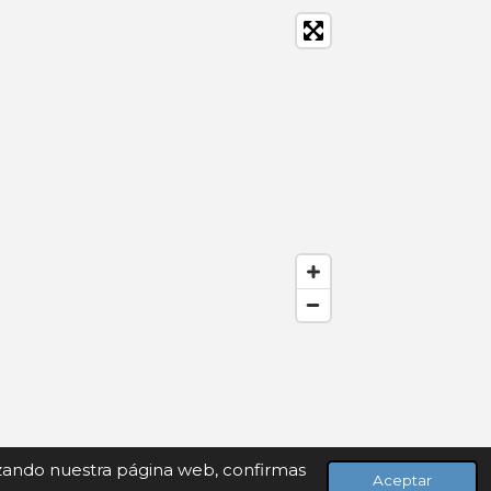
lizando nuestra página web, confirmas
Aceptar