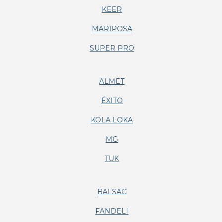
KEER
MARIPOSA
SUPER PRO
ALMET
ÉXITO
KOLA LOKA
MG
TUK
BALSAG
FANDELI