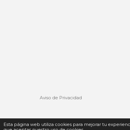
Aviso de Privacidad
Términos y Condiciones de uso
Esta página web utiliza cookies para mejorar tu experien
que aceptas nuestro uso de cookies.