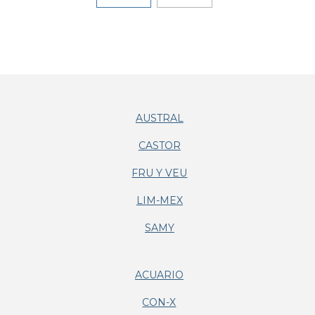
AUSTRAL
CASTOR
FRU Y VEU
LIM-MEX
SAMY
ACUARIO
CON-X