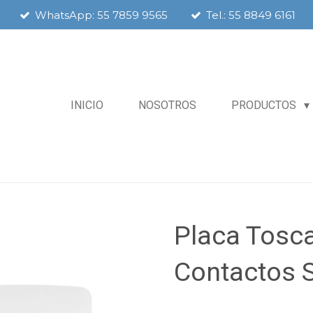
WhatsApp: 55 7859 9565
Tel.: 55 8849 6161
INICIO
NOSOTROS
PRODUCTOS
Placa Tosc
Contactos 