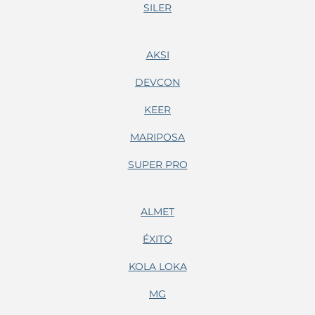
SILER
AKSI
DEVCON
KEER
MARIPOSA
SUPER PRO
ALMET
ÉXITO
KOLA LOKA
MG