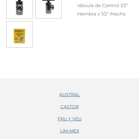
Válvula de Control 1/2"
Hembra x 1/2" Macho
AUSTRAL
CASTOR
FRU Y VEU
LIM-MEX