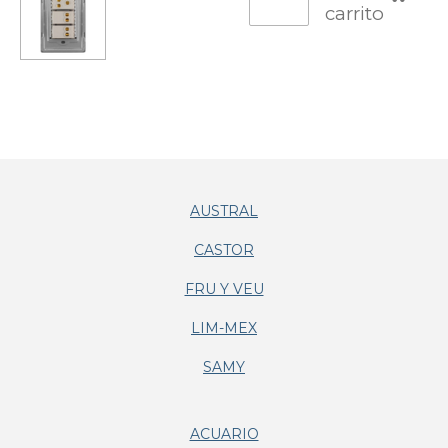
carrito
AUSTRAL
CASTOR
FRU Y VEU
LIM-MEX
SAMY
ACUARIO