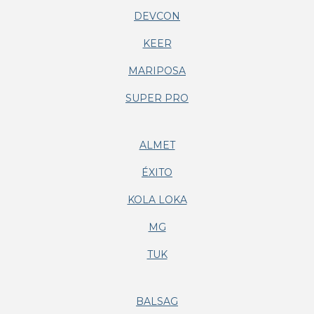
DEVCON
KEER
MARIPOSA
SUPER PRO
ALMET
ÉXITO
KOLA LOKA
MG
TUK
BALSAG