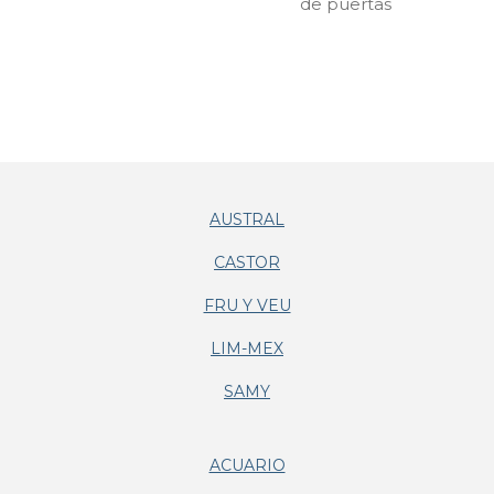
de puertas
AUSTRAL
CASTOR
FRU Y VEU
LIM-MEX
SAMY
ACUARIO