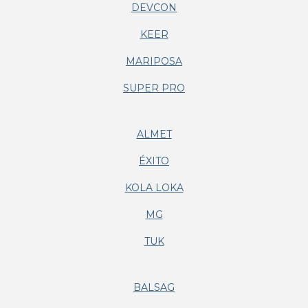
DEVCON
KEER
MARIPOSA
SUPER PRO
ALMET
ÉXITO
KOLA LOKA
MG
TUK
BALSAG