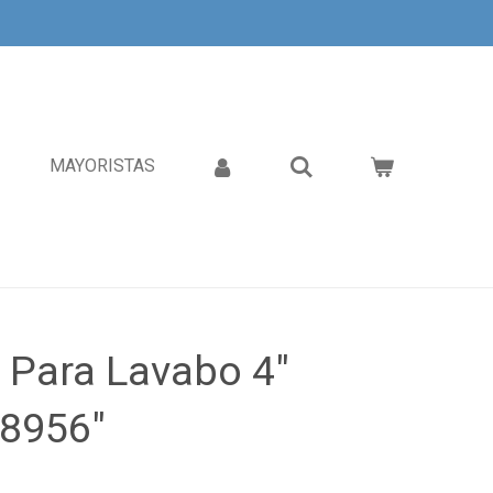
MAYORISTAS
 Para Lavabo 4"
8956"