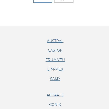
AUSTRAL
CASTOR
FRU Y VEU
LIM-MEX
SAMY
ACUARIO
CON-X