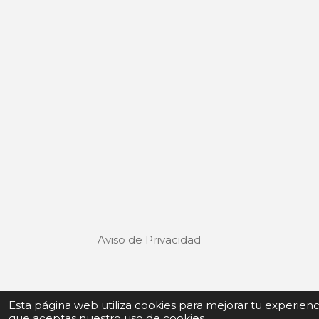
Aviso de Privacidad
Términos y Condiciones de uso
Esta página web utiliza cookies para mejorar tu experien
que aceptas nuestro uso de cookies.