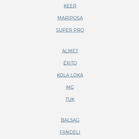
KEER
MARIPOSA
SUPER PRO
ALMET
ÉXITO
KOLA LOKA
MG
TUK
BALSAG
FANDELI