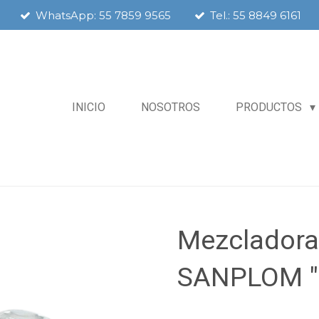
WhatsApp: 55 7859 9565
Tel.: 55 8849 6161
INICIO
NOSOTROS
PRODUCTOS
Mezcladora
SANPLOM "