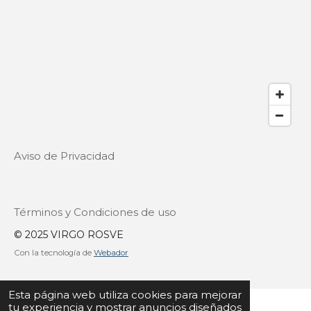
Aviso de Privacidad
Términos y Condiciones de uso
© 2025 VIRGO ROSVE
Con la tecnología de
Webador
Esta página web utiliza cookies para mejorar
tu experiencia y mostrar anuncios diseñados