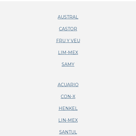
AUSTRAL
CASTOR
FRU Y VEU
LIM-MEX
SAMY
ACUARIO
CON-X
HENKEL
LIN-MEX
SANTUL