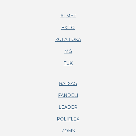
ALMET
ÉXITO
KOLA LOKA
MG
TUK
BALSAG
FANDELI
LEADER
POLIFLEX
ZOMS