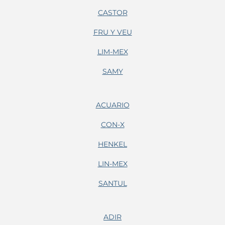
CASTOR
FRU Y VEU
LIM-MEX
SAMY
ACUARIO
CON-X
HENKEL
LIN-MEX
SANTUL
ADIR