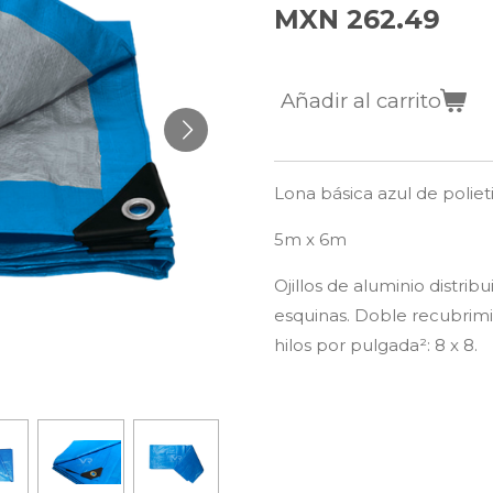
MXN 262.49
Añadir al carrito
Lona básica azul de poliet
5m x 6m
Ojillos de aluminio distribu
esquinas. Doble recubrim
hilos por pulgada
²: 8 x 8.