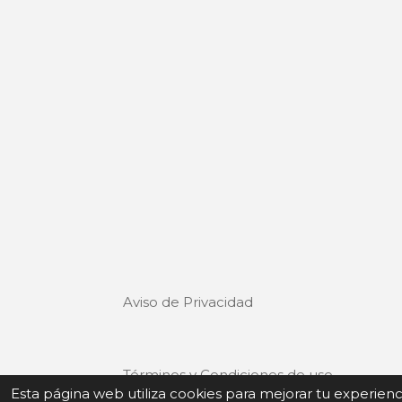
Aviso de Privacidad
Términos y Condiciones de uso
Esta página web utiliza cookies para mejorar tu experien