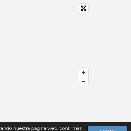
lizando nuestra página web, confirmas