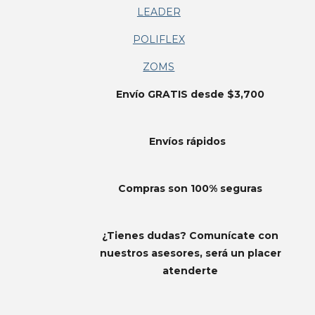
LEADER
POLIFLEX
ZOMS
Envío GRATIS desde $3,700
Envíos
rápidos
Compras son 100% seguras
¿Tienes dudas? Comunícate con
nuestros asesores, será un placer
atenderte