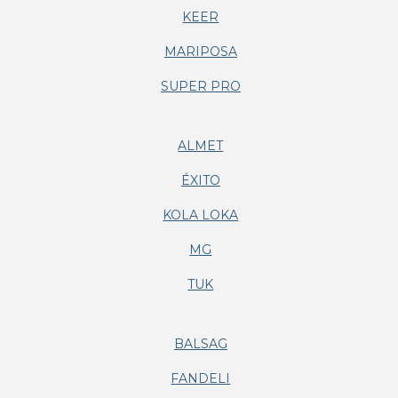
KEER
MARIPOSA
SUPER PRO
ALMET
ÉXITO
KOLA LOKA
MG
TUK
BALSAG
FANDELI