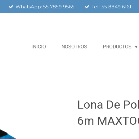
WhatsApp: 55 7859 9565
Tel.: 55 8849 6161
INICIO
NOSOTROS
PRODUCTOS
Lona De Pol
6m MAXTOO