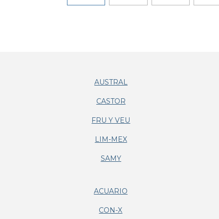
AUSTRAL
CASTOR
FRU Y VEU
LIM-MEX
SAMY
ACUARIO
CON-X