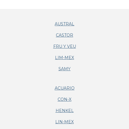
AUSTRAL
CASTOR
FRU Y VEU
LIM-MEX
SAMY
ACUARIO
CON-X
HENKEL
LIN-MEX