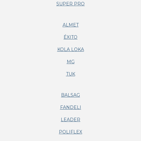
SUPER PRO
ALMET
ÉXITO
KOLA LOKA
MG
TUK
BALSAG
FANDELI
LEADER
POLIFLEX