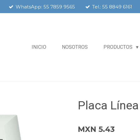
WhatsApp: 55 7859 9565
Tel.: 55 8849 6161
INICIO
NOSOTROS
PRODUCTOS
Placa Línea
MXN 5.43