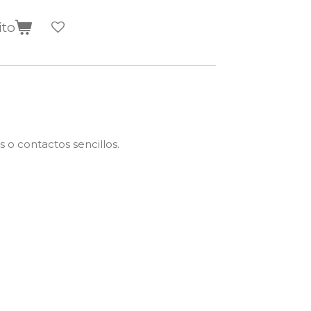
ito
 o contactos sencillos.