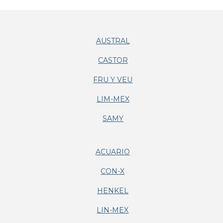
AUSTRAL
CASTOR
FRU Y VEU
LIM-MEX
SAMY
ACUARIO
CON-X
HENKEL
LIN-MEX