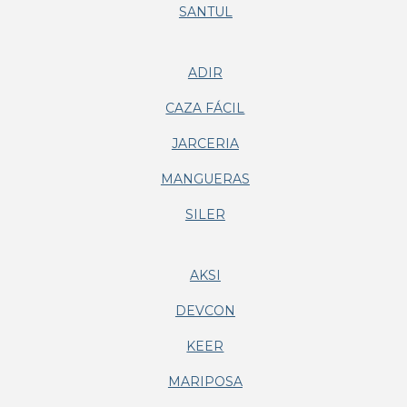
SANTUL
ADIR
CAZA FÁCIL
JARCERIA
MANGUERAS
SILER
AKSI
DEVCON
KEER
MARIPOSA