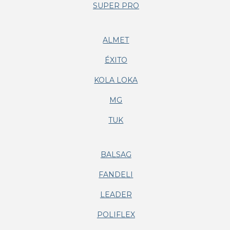
SUPER PRO
ALMET
ÉXITO
KOLA LOKA
MG
TUK
BALSAG
FANDELI
LEADER
POLIFLEX