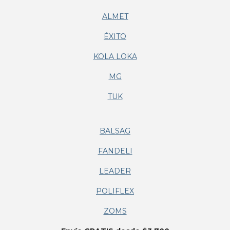
ALMET
ÉXITO
KOLA LOKA
MG
TUK
BALSAG
FANDELI
LEADER
POLIFLEX
ZOMS