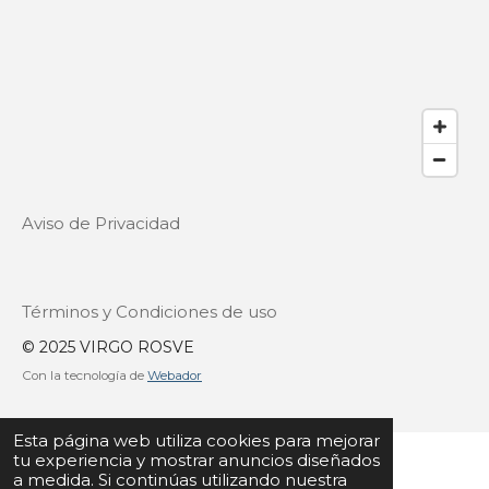
Aviso de Privacidad
Términos y Condiciones de uso
© 2025 VIRGO ROSVE
Con la tecnología de
Webador
Esta página web utiliza cookies para mejorar
tu experiencia y mostrar anuncios diseñados
a medida. Si continúas utilizando nuestra