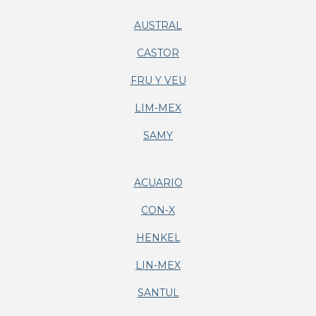
AUSTRAL
CASTOR
FRU Y VEU
LIM-MEX
SAMY
ACUARIO
CON-X
HENKEL
LIN-MEX
SANTUL