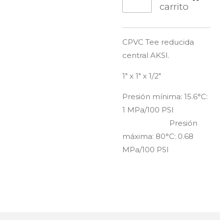
carrito
CPVC Tee reducida
central AKSI.
1" x 1" x 1/2"
Presión mínima: 15.6°C:
1 MPa/100 PSI
Presión
máxima: 80°C: 0.68
MPa/100 PSI