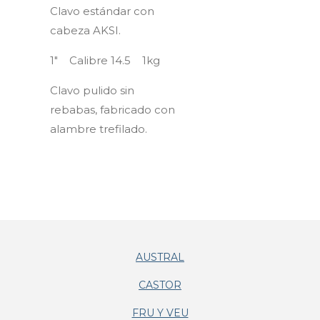
Clavo estándar con
cabeza AKSI.
1" Calibre 14.5 1kg
Clavo pulido sin
rebabas, fabricado con
alambre trefilado.
AUSTRAL
CASTOR
FRU Y VEU