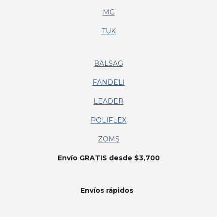
MG
TUK
BALSAG
FANDELI
LEADER
POLIFLEX
ZOMS
Envío GRATIS desde $3,700
Envíos
rápidos