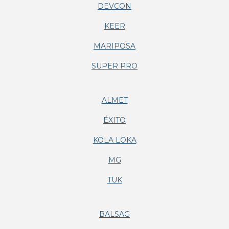
DEVCON
KEER
MARIPOSA
SUPER PRO
ALMET
ÉXITO
KOLA LOKA
MG
TUK
BALSAG