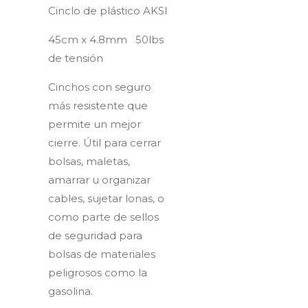
Cinclo de plástico AKSI
45cm x 4.8mm 50lbs
de tensión
Cinchos con seguro
más resistente que
permite un mejor
cierre. Útil para cerrar
bolsas, maletas,
amarrar u organizar
cables, sujetar lonas, o
como parte de sellos
de seguridad para
bolsas de materiales
peligrosos como la
gasolina.