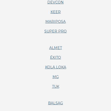
DEVCON
KEER
MARIPOSA
SUPER PRO
ALMET
ÉXITO
KOLA LOKA
MG
TUK
BALSAG