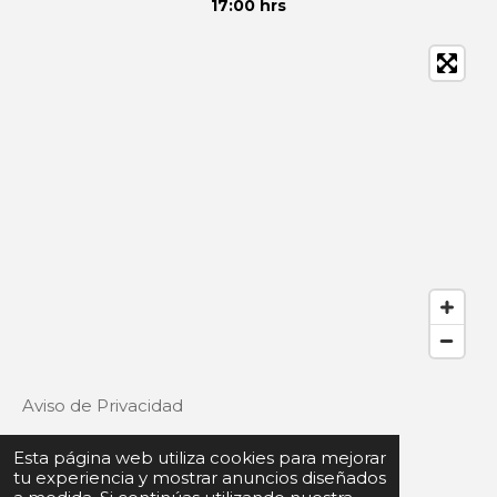
17:00 hrs
Aviso de Privacidad
Esta página web utiliza cookies para mejorar
tu experiencia y mostrar anuncios diseñados
Términos y Condiciones de uso