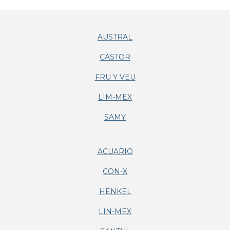
AUSTRAL
CASTOR
FRU Y VEU
LIM-MEX
SAMY
ACUARIO
CON-X
HENKEL
LIN-MEX