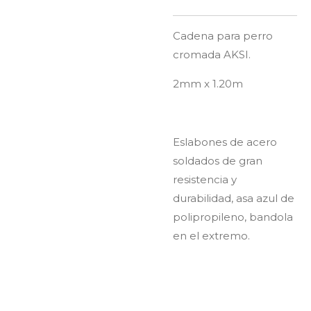
Cadena para perro
cromada AKSI.
2mm x 1.20m
Eslabones de acero
soldados de gran
resistencia y
durabilidad, asa azul de
polipropileno, bandola
en el extremo.