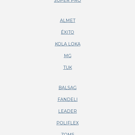
SUPER PRO
ALMET
ÉXITO
KOLA LOKA
MG
TUK
BALSAG
FANDELI
LEADER
POLIFLEX
ZOMS