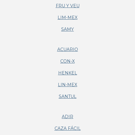
FRU Y VEU
LIM-MEX
SAMY
ACUARIO
CON-X
HENKEL
LIN-MEX
SANTUL
ADIR
CAZA FÁCIL