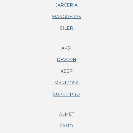
JARCERIA
MANGUERAS
SILER
AKSI
DEVCON
KEER
MARIPOSA
SUPER PRO
ALMET
ÉXITO