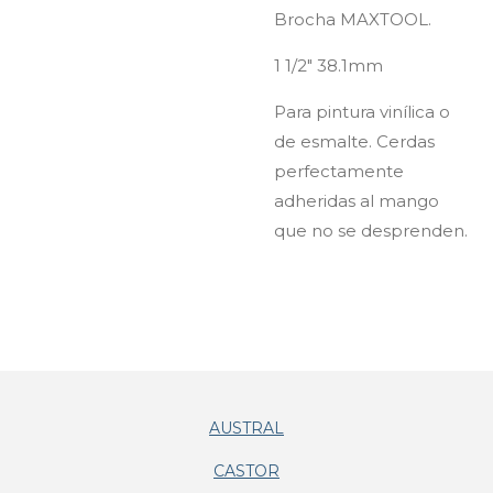
Brocha MAXTOOL.
1 1/2" 38.1mm
Para pintura vinílica o
de esmalte. Cerdas
perfectamente
adheridas al mango
que no se desprenden.
AUSTRAL
CASTOR