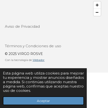
Aviso de Privacidad
Términos y Condiciones de uso
© 2025 VIRGO ROSVE
Con la tecnología de
Webador
Esta página web utiliza cookies para mejorar
tu experiencia y mostrar anuncios diseñados
a medida. Si continúas utilizando nuestra
página web, confirmas que aceptas nuestro
uso de cookies.
Aceptar