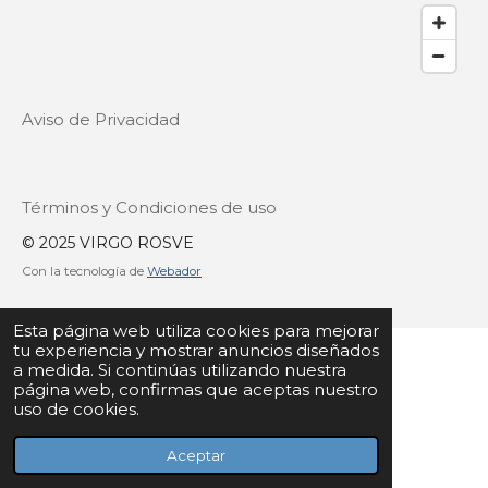
Aviso de Privacidad
Términos y Condiciones de uso
© 2025 VIRGO ROSVE
Con la tecnología de
Webador
Esta página web utiliza cookies para mejorar
tu experiencia y mostrar anuncios diseñados
a medida. Si continúas utilizando nuestra
página web, confirmas que aceptas nuestro
uso de cookies.
Aceptar