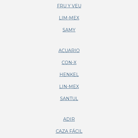
FRU Y VEU
LIM-MEX
SAMY
ACUARIO
CON-X
HENKEL
LIN-MEX
SANTUL
ADIR
CAZA FÁCIL