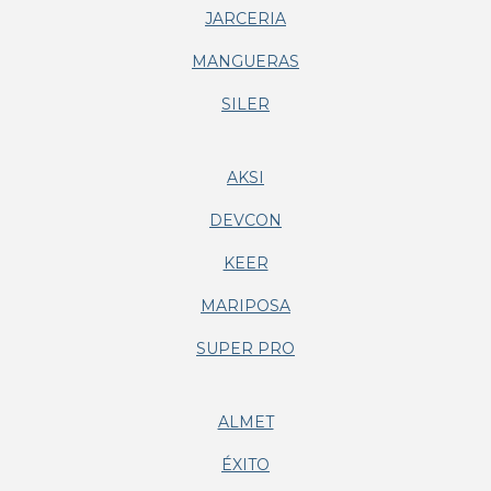
JARCERIA
MANGUERAS
SILER
AKSI
DEVCON
KEER
MARIPOSA
SUPER PRO
ALMET
ÉXITO