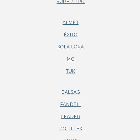
SUPER PRO
ALMET
ÉXITO
KOLA LOKA
MG
TUK
BALSAG
FANDELI
LEADER
POLIFLEX