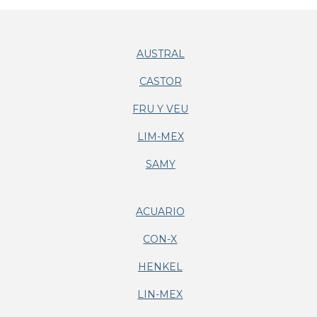
AUSTRAL
CASTOR
FRU Y VEU
LIM-MEX
SAMY
ACUARIO
CON-X
HENKEL
LIN-MEX