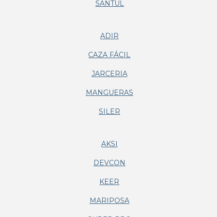
SANTUL
ADIR
CAZA FÁCIL
JARCERIA
MANGUERAS
SILER
AKSI
DEVCON
KEER
MARIPOSA