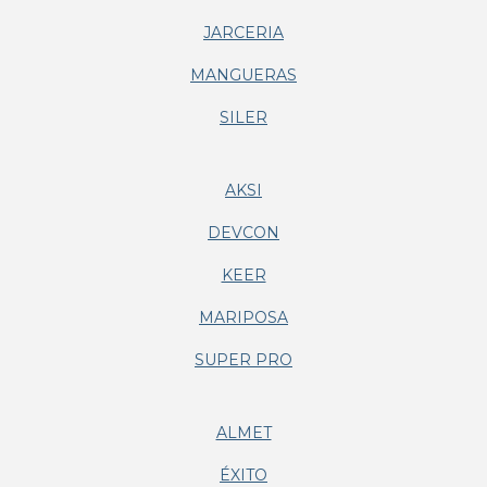
JARCERIA
MANGUERAS
SILER
AKSI
DEVCON
KEER
MARIPOSA
SUPER PRO
ALMET
ÉXITO