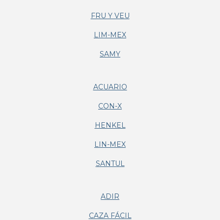
FRU Y VEU
LIM-MEX
SAMY
ACUARIO
CON-X
HENKEL
LIN-MEX
SANTUL
ADIR
CAZA FÁCIL