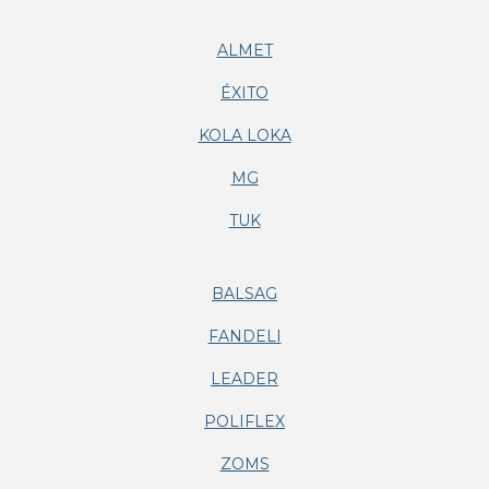
ALMET
ÉXITO
KOLA LOKA
MG
TUK
BALSAG
FANDELI
LEADER
POLIFLEX
ZOMS