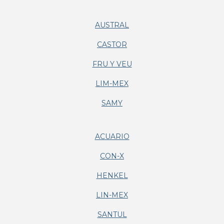
AUSTRAL
CASTOR
FRU Y VEU
LIM-MEX
SAMY
ACUARIO
CON-X
HENKEL
LIN-MEX
SANTUL