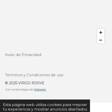
Aviso de Privacidad
Términos y Condiciones de uso
© 2025 VIRGO ROSVE
Con la tecnología de
Webador
Esta página web utiliza cookies para mejorar
tu experiencia y mostrar anuncios diseñados