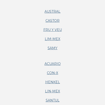
AUSTRAL
CASTOR
FRU Y VEU
LIM-MEX
SAMY
ACUARIO
CON-X
HENKEL
LIN-MEX
SANTUL