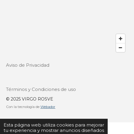
Aviso de Privacidad
Términos y Condiciones de uso
© 2025 VIRGO ROSVE
Con la tecnología de
Webador
Esta página web utiliza cookies para mejorar
tu experiencia y mostrar anuncios diseñados