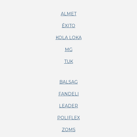
ALMET
ÉXITO
KOLA LOKA
MG
TUK
BALSAG
FANDELI
LEADER
POLIFLEX
ZOMS