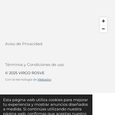
Aviso de Privacidad
Términos y Condiciones de uso
© 2025 VIRGO ROSVE
Con la tecnología de
Webador
Esta página web utiliza cookies para mejorar
tu experiencia y mostrar anuncios diseñados
a medida. Si continúas utilizando nuestra
página web, confirmas que aceptas nuestro