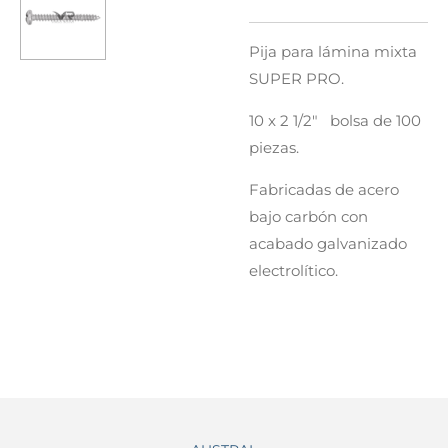
Pija para lámina mixta
SUPER PRO.
10 x 2 1/2" bolsa de 100
piezas.
Fabricadas de acero
bajo carbón con
acabado galvanizado
electrolítico.