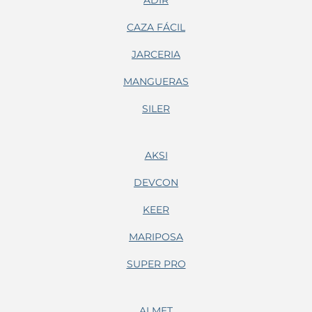
ADIR
CAZA FÁCIL
JARCERIA
MANGUERAS
SILER
AKSI
DEVCON
KEER
MARIPOSA
SUPER PRO
ALMET