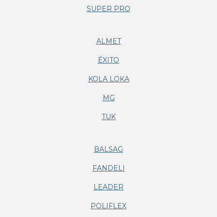
SUPER PRO
ALMET
ÉXITO
KOLA LOKA
MG
TUK
BALSAG
FANDELI
LEADER
POLIFLEX