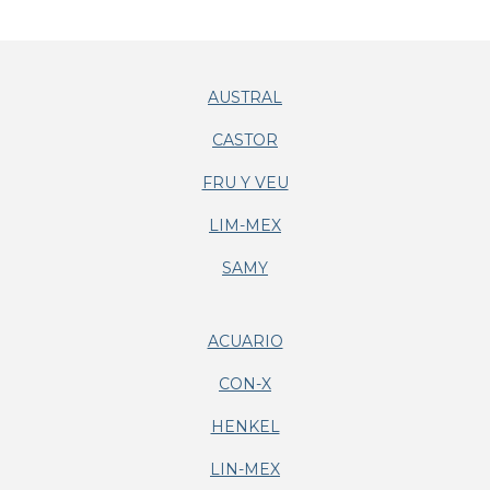
AUSTRAL
CASTOR
FRU Y VEU
LIM-MEX
SAMY
ACUARIO
CON-X
HENKEL
LIN-MEX