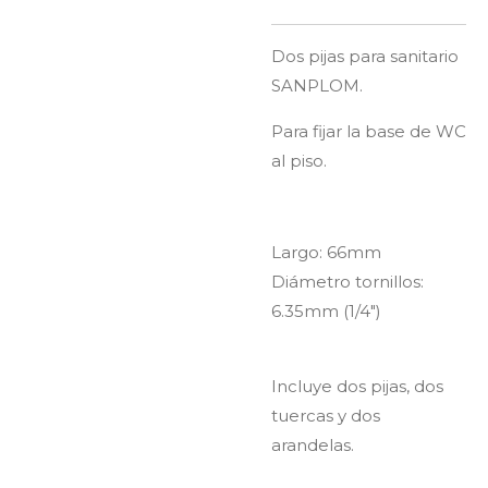
Dos pijas para sanitario
SANPLOM.
Para fijar la base de WC
al piso.
Largo: 66mm
Diámetro tornillos:
6.35mm (1/4")
Incluye dos pijas, dos
tuercas y dos
arandelas.