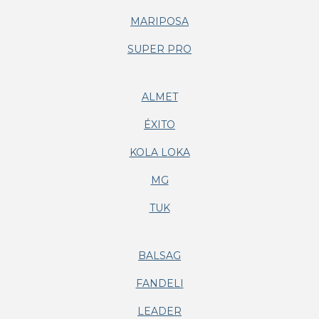
MARIPOSA
SUPER PRO
ALMET
ÉXITO
KOLA LOKA
MG
TUK
BALSAG
FANDELI
LEADER