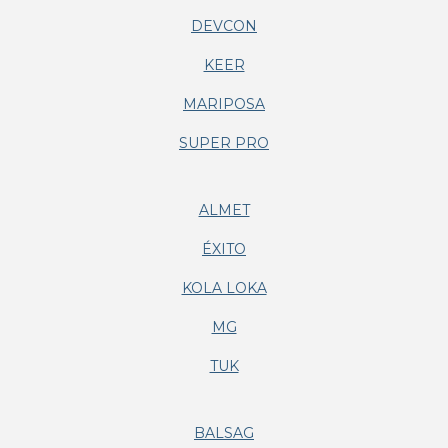
DEVCON
KEER
MARIPOSA
SUPER PRO
ALMET
ÉXITO
KOLA LOKA
MG
TUK
BALSAG