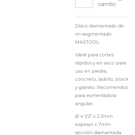
carrito
Disco diamantado de
rin segmentado
MAXTOOL.
Ideal para cortes
rápidos y en seco para
uso en piedra,
concreto, ladrillo, block
y granito. Recomendos
para esmeriladora
angular.
Ø 4 1/2" x 2.3mm
espesor x 7mm
sección diamantada.