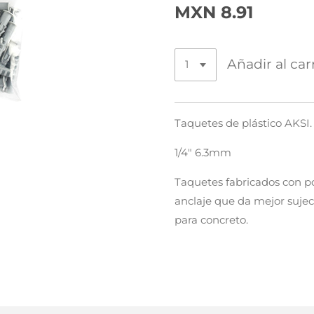
MXN 8.91
Añadir al car
Taquetes de plástico AKSI.
1/4" 6.3mm
Taquetes fabricados con po
anclaje que da mejor sujec
para concreto.