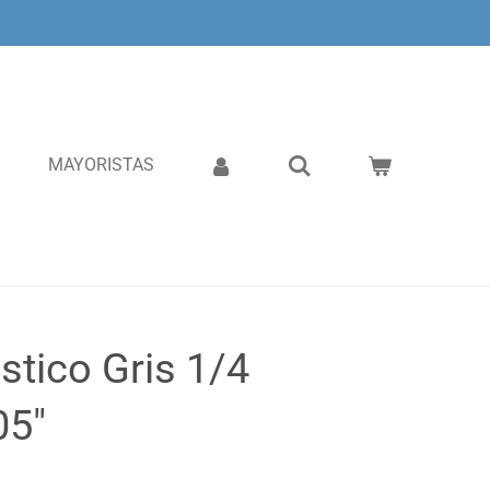
MAYORISTAS
stico Gris 1/4
05"