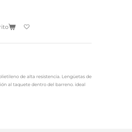
rito
lietileno de alta resistencia. Lengüetas de
ión al taquete dentro del barreno. ideal