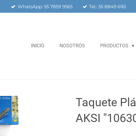
WhatsApp: 55 7859 9565
Tel.: 55 8849 6161
INICIO
NOSOTROS
PRODUCTOS
Taquete Plá
AKSI "1063