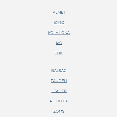
ALMET
ÉXITO
KOLA LOKA
MG
TUK
BALSAG
FANDELI
LEADER
POLIFLEX
ZOMS