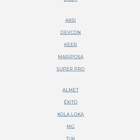
AKSI
DEVCON
KEER
MARIPOSA
SUPER PRO
ALMET
ÉXITO
KOLA LOKA
MG
TUK