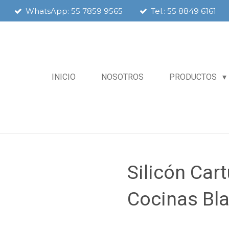
WhatsApp: 55 7859 9565
Tel.: 55 8849 6161
INICIO
NOSOTROS
PRODUCTOS
Silicón Car
Cocinas Bl