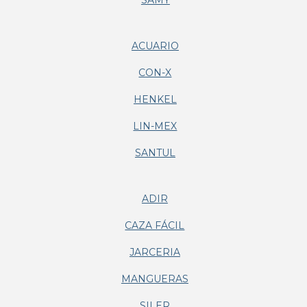
SAMY
ACUARIO
CON-X
HENKEL
LIN-MEX
SANTUL
ADIR
CAZA FÁCIL
JARCERIA
MANGUERAS
SILER