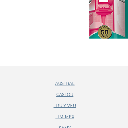
AUSTRAL
CASTOR
FRU Y VEU
LIM-MEX