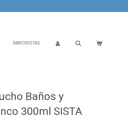
MAYORISTAS
tucho Baños y
anco 300ml SISTA