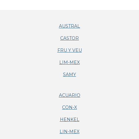
AUSTRAL
CASTOR
FRU Y VEU
LIM-MEX
SAMY
ACUARIO
CON-X
HENKEL
LIN-MEX