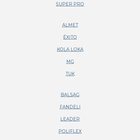
SUPER PRO
ALMET
ÉXITO
KOLA LOKA
MG
TUK
BALSAG
FANDELI
LEADER
POLIFLEX